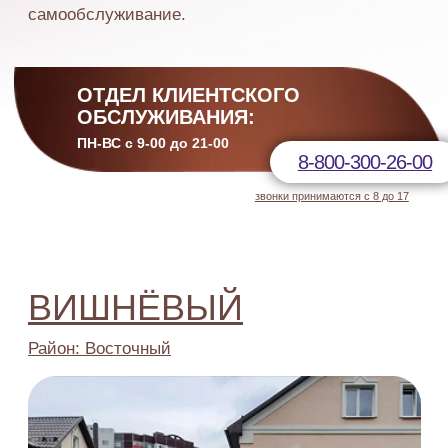
ПОДРОБНЕЕ
Пансионат расположен в спальном районе
г. Тюмень, рядом с лесопарковой полосой. Поэтому
наши подопечные регулярно отправляются
на прогулку в парк подышать свежим воздухом
в сопровождении социального работника
625 046 г. Тюмень, ул. Вишневая, 9