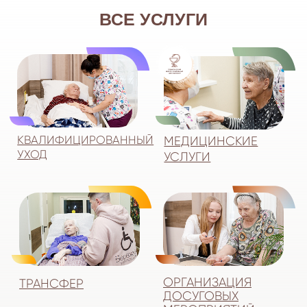
СОЦИАЛЬНО-
РЕАБИЛИТАЦИЯ
ПРАВОВЫЕ УСЛУГИ
ПОЖИЛЫХ ЛЮДЕЙ
1/150
свободных мест
5 ЛЬГОТНЫХ МЕСТ
ПОШИВ АДАПТИВНОЙ
ОДЕЖДЫ
о поставщике
социальных услуг