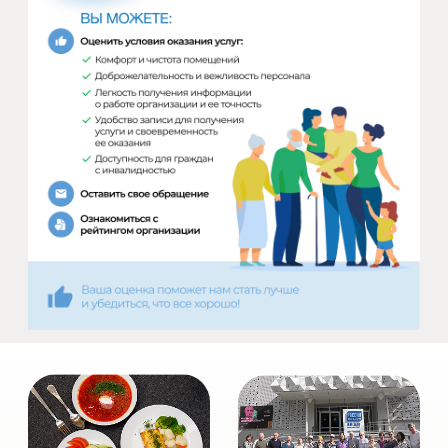
Гериатрические центры Комфорт